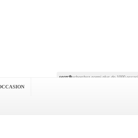
search
OCCASION