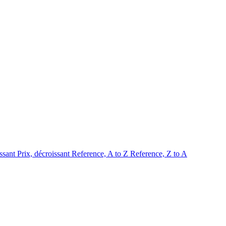
issant
Prix, décroissant
Reference, A to Z
Reference, Z to A