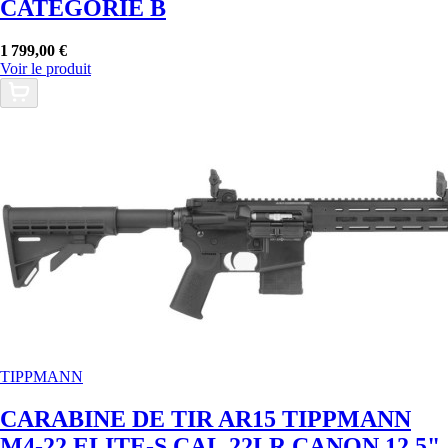
CATEGORIE B
1 799,00 €
Voir le produit
TIPPMANN
CARABINE DE TIR AR15 TIPPMANN
M4-22 ELITE-S CAL.22LR CANON 12.5"