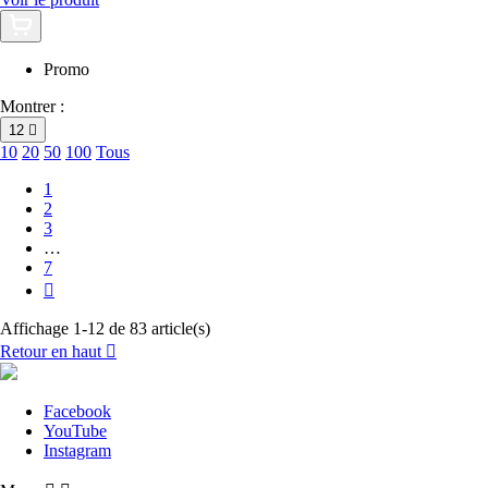
Promo
Montrer :
12

10
20
50
100
Tous
1
2
3
…
7

Affichage 1-12 de 83 article(s)
Retour en haut

Facebook
YouTube
Instagram