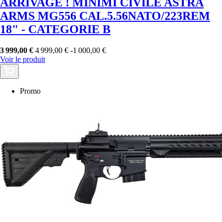
ARRIVAGE ! MINIMI CIVILE ASTRA
ARMS MG556 CAL.5.56NATO/223REM
18" - CATEGORIE B
3 999,00 €
4 999,00 €
-1 000,00 €
Voir le produit
Promo