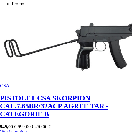
Promo
CSA
PISTOLET CSA SKORPION
CAL.7.65BR/32ACP AGRÉE TAR -
CATEGORIE B
949,00 €
999,00 €
-50,00 €
Voir le produit