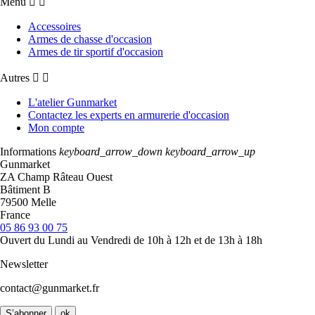
Menu


Accessoires
Armes de chasse d'occasion
Armes de tir sportif d'occasion
Autres


L'atelier Gunmarket
Contactez les experts en armurerie d'occasion
Mon compte
Informations
keyboard_arrow_down
keyboard_arrow_up
Gunmarket
ZA Champ Râteau Ouest
Bâtiment B
79500 Melle
France
05 86 93 00 75
Ouvert du Lundi au Vendredi de 10h à 12h et de 13h à 18h
Newsletter
contact@gunmarket.fr