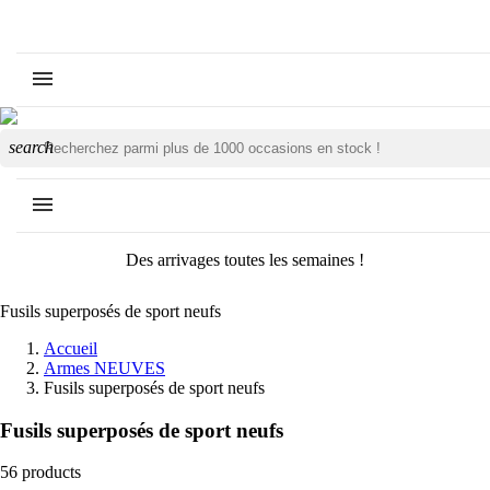
search
Des arrivages toutes les semaines !
Fusils superposés de sport neufs
Accueil
Armes NEUVES
Fusils superposés de sport neufs
Fusils superposés de sport neufs
56 products