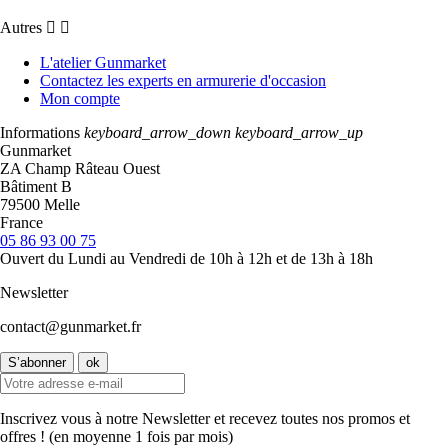
Autres


L'atelier Gunmarket
Contactez les experts en armurerie d'occasion
Mon compte
Informations
keyboard_arrow_down
keyboard_arrow_up
Gunmarket
ZA Champ Râteau Ouest
Bâtiment B
79500 Melle
France
05 86 93 00 75
Ouvert du Lundi au Vendredi de 10h à 12h et de 13h à 18h
Newsletter
contact@gunmarket.fr
Inscrivez vous à notre Newsletter et recevez toutes nos promos et
offres ! (en moyenne 1 fois par mois)