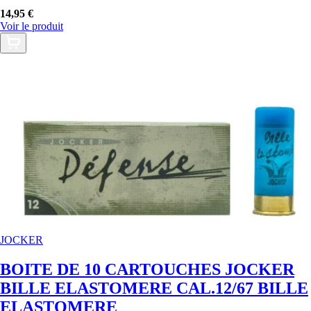
14,95 €
Voir le produit
JOCKER
BOITE DE 10 CARTOUCHES JOCKER
BILLE ELASTOMERE CAL.12/67 BILLE
ELASTOMERE