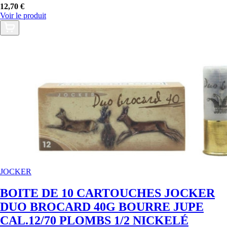
12,70 €
Voir le produit
JOCKER
BOITE DE 10 CARTOUCHES JOCKER
DUO BROCARD 40G BOURRE JUPE
CAL.12/70 PLOMBS 1/2 NICKELÉ