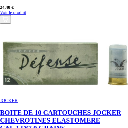
24,40 €
Voir le produit
JOCKER
BOITE DE 10 CARTOUCHES JOCKER
CHEVROTINES ELASTOMERE