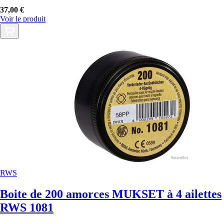
37,00 €
Voir le produit
RWS
Boite de 200 amorces MUKSET à 4 ailettes
RWS 1081