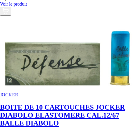
Voir le produit
JOCKER
BOITE DE 10 CARTOUCHES JOCKER
DIABOLO ELASTOMERE CAL.12/67
BALLE DIABOLO