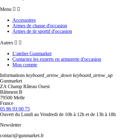
Menu


Accessoires
Armes de chasse d'occasion
Armes de tir sportif d'occasion
Autres


L'atelier Gunmarket
Contactez les experts en armurerie d'occasion
Mon compte
Informations
keyboard_arrow_down
keyboard_arrow_up
Gunmarket
ZA Champ Râteau Ouest
Bâtiment B
79500 Melle
France
05 86 93 00 75
Ouvert du Lundi au Vendredi de 10h à 12h et de 13h à 18h
Newsletter
contact@gunmarket.fr