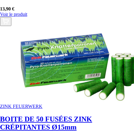
13,90 €
Voir le produit
ZINK FEUERWERK
BOITE DE 50 FUSÉES ZINK
CRÉPITANTES Ø15mm