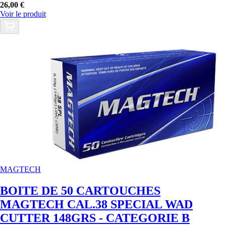
26,00 €
Voir le produit
MAGTECH
BOITE DE 50 CARTOUCHES
MAGTECH CAL.38 SPECIAL WAD
CUTTER 148GRS - CATEGORIE B