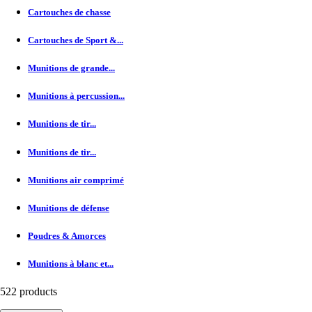
Cartouches de chasse
Cartouches de Sport &...
Munitions de grande...
Munitions à percussion...
Munitions de tir...
Munitions de tir...
Munitions air comprimé
Munitions de défense
Poudres & Amorces
Munitions à blanc et...
522 products