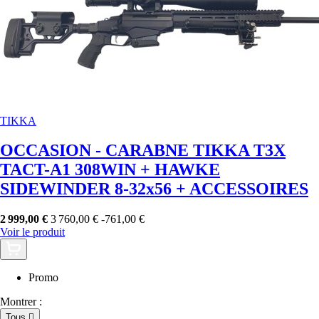
TIKKA
OCCASION - CARABNE TIKKA T3X
TACT-A1 308WIN + HAWKE
SIDEWINDER 8-32x56 + ACCESSOIRES
2 999,00 €
3 760,00 €
-761,00 €
Voir le produit
Promo
Montrer :
Tous
