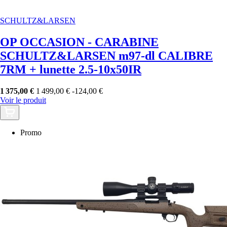
SCHULTZ&LARSEN
OP OCCASION - CARABINE
SCHULTZ&LARSEN m97-dl CALIBRE
7RM + lunette 2.5-10x50IR
1 375,00 €
1 499,00 €
-124,00 €
Voir le produit
Promo