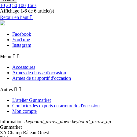
10
20
50
100
Tous
Affichage 1-6 de 6 article(s)
Retour en haut

Facebook
YouTube
Instagram
Menu


Accessoires
Armes de chasse d'occasion
Armes de tir sportif d'occasion
Autres


L'atelier Gunmarket
Contactez les experts en armurerie d'occasion
Mon compte
Informations
keyboard_arrow_down
keyboard_arrow_up
Gunmarket
ZA Champ Râteau Ouest