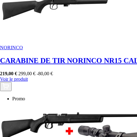
NORINCO
CARABINE DE TIR NORINCO NR15 CAL
219,00 €
299,00 €
-80,00 €
Voir le produit
Promo