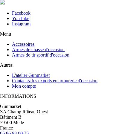
Facebook
YouTube
Instagram
Menu
Accessoires
Armes de chasse d'occasion
Armes de tir sportif d'occasion
Autres
L'atelier Gunmarket
Contactez les experts en armurerie d'occasion
Mon compte
INFORMATIONS
Gunmarket
ZA Champ Râteau Ouest
Bâtiment B
79500 Melle
France
05 86 93 00 75