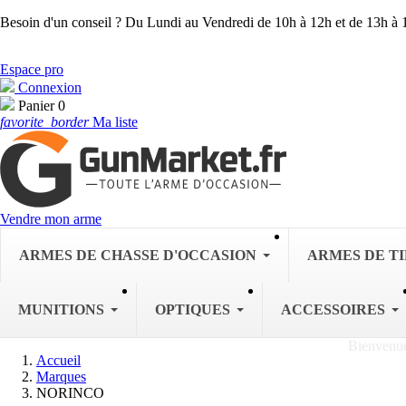
Besoin d'un conseil ?
Du Lundi au Vendredi de 10h à 12h et de 13h à 
Espace pro
Connexion
Panier
0
favorite_border
Ma liste
Vendre mon arme
ARMES DE CHASSE D'OCCASION
ARMES DE TI
MUNITIONS
OPTIQUES
ACCESSOIRES
Accueil
Marques
NORINCO