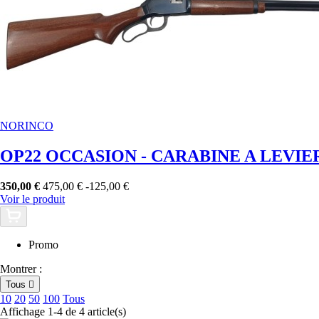
NORINCO
OP22 OCCASION - CARABINE A LEVIE
350,00 €
475,00 €
-125,00 €
Voir le produit
Promo
Montrer :
Tous

10
20
50
100
Tous
Affichage 1-4 de 4 article(s)