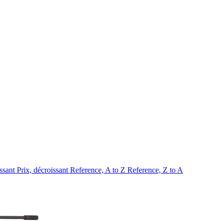
issant
Prix, décroissant
Reference, A to Z
Reference, Z to A