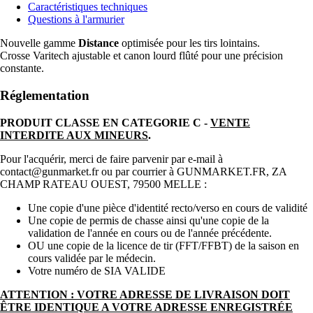
Caractéristiques techniques
Questions à l'armurier
Nouvelle gamme
Distance
optimisée pour les tirs lointains.
Crosse Varitech ajustable et canon lourd flûté pour une précision
constante.
Réglementation
PRODUIT CLASSE EN CATEGORIE C -
VENTE
INTERDITE AUX MINEURS
.
Pour l'acquérir, merci de faire parvenir par e-mail à
contact@gunmarket.fr ou par courrier à GUNMARKET.FR, ZA
CHAMP RATEAU OUEST, 79500 MELLE :
Une copie d'une pièce d'identité recto/verso en cours de validité
Une copie de permis de chasse ainsi qu'une copie de la
validation de l'année en cours ou de l'année précédente.
OU une copie de la licence de tir (FFT/FFBT) de la saison en
cours validée par le médecin.
Votre numéro de SIA VALIDE
ATTENTION : VOTRE ADRESSE DE LIVRAISON DOIT
ÊTRE IDENTIQUE A VOTRE ADRESSE ENREGISTRÉE