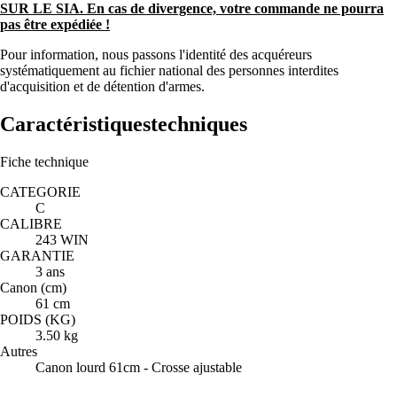
SUR LE SIA. En cas de divergence, votre commande ne pourra
pas être expédiée !
Pour information, nous passons l'identité des acquéreurs
systématiquement au fichier national des personnes interdites
d'acquisition et de détention d'armes.
Caractéristiques
techniques
Fiche technique
CATEGORIE
C
CALIBRE
243 WIN
GARANTIE
3 ans
Canon (cm)
61 cm
POIDS (KG)
3.50 kg
Autres
Canon lourd 61cm - Crosse ajustable