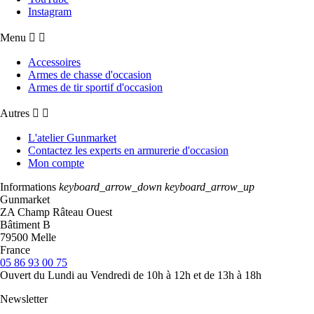
Instagram
Menu


Accessoires
Armes de chasse d'occasion
Armes de tir sportif d'occasion
Autres


L'atelier Gunmarket
Contactez les experts en armurerie d'occasion
Mon compte
Informations
keyboard_arrow_down
keyboard_arrow_up
Gunmarket
ZA Champ Râteau Ouest
Bâtiment B
79500 Melle
France
05 86 93 00 75
Ouvert du Lundi au Vendredi de 10h à 12h et de 13h à 18h
Newsletter