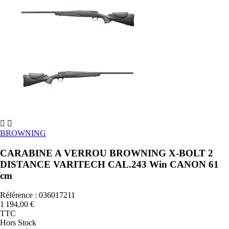


BROWNING
CARABINE A VERROU BROWNING X-BOLT 2
DISTANCE VARITECH CAL.243 Win CANON 61
cm
Référence : 036017211
1 194,00 €
TTC
Hors Stock