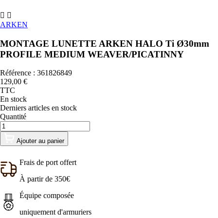


ARKEN
MONTAGE LUNETTE ARKEN HALO Ti Ø30mm
PROFILE MEDIUM WEAVER/PICATINNY
Référence : 361826849
129,00 €
TTC
En stock
Derniers articles en stock
Quantité
Ajouter au panier
Frais de port offert
À partir de 350€
Équipe composée
uniquement d'armuriers