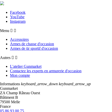
Facebook
YouTube
Instagram
Menu


Accessoires
Armes de chasse d'occasion
Armes de tir sportif d'occasion
Autres


L'atelier Gunmarket
Contactez les experts en armurerie d'occasion
Mon compte
Informations
keyboard_arrow_down
keyboard_arrow_up
Gunmarket
ZA Champ Râteau Ouest
Bâtiment B
79500 Melle
France
05 86 93 00 75