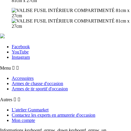
Facebook
YouTube
Instagram
Menu


Accessoires
Armes de chasse d'occasion
Armes de tir sportif d'occasion
Autres


L'atelier Gunmarket
Contactez les experts en armurerie d'occasion
Mon compte
Informations
keyboard_arrow_down
keyboard_arrow_up