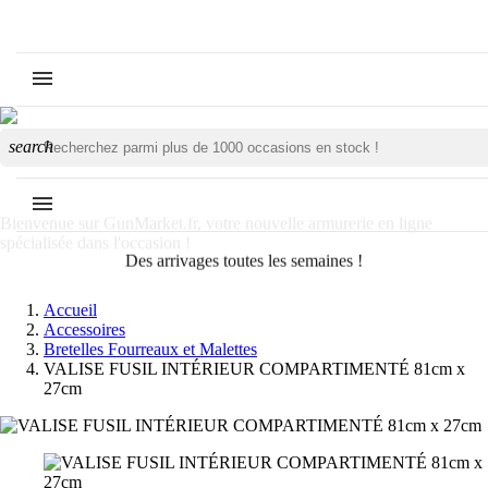
search
Bienvenue sur GunMarket.fr, votre nouvelle armurerie en ligne
spécialisée dans l'occasion !
Des arrivages toutes les semaines !
Accueil
Accessoires
Bretelles Fourreaux et Malettes
VALISE FUSIL INTÉRIEUR COMPARTIMENTÉ 81cm x
27cm