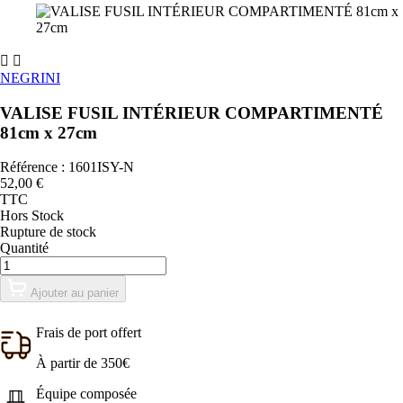


NEGRINI
VALISE FUSIL INTÉRIEUR COMPARTIMENTÉ
81cm x 27cm
Référence : 1601ISY-N
52,00 €
TTC
Hors Stock
Rupture de stock
Quantité
Ajouter au panier
Frais de port offert
À partir de 350€
Équipe composée